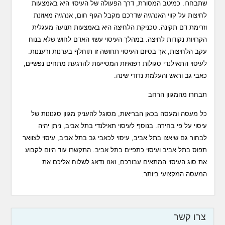
שתבחרו. כמיטב המסורת, דרך הפעולה של העיסוי היא באמצעות
לחיצות על קווי האנרגיה שדרכם מקבל הגוף חום, אנרגיה מאוזנת
וזרימת דם תקינה. טכניקת הלחיצה היא באמצעות תנועה מעגלית
הקרויות נקודות לחיצה. במהלך העיסוי עשוי האדם לחוש שלא בנוח
עקב הלחיצות, אך בסיום העיסוי תחושה זו תוחלף בערנות ורעננות.
לעיסוי התאילנדי סגולות רפואיות המסייעות להרגעת מתחים נפשיים,
כאבי גב וראש והעלמת נדודי שינה.
תבחרו מהמגוון הרחב
כל מעסה ומעסה בכאן הבריאות, מסוגל להעניק מגוון סגנונות של
עיסוי על פי בחירה. בנוסף לעיסוי תאילנדי בתל אביב, ניתן יהיה
לבחור גם שיאצו בתל אביב, עיסוי לכאבי גב בתל אביב, עיסוי לצוואר
תפוס בתל אביב ועיסוי כתפיים בתל אביב. התקשרו עוד היום לקבוע
את סוג העיסוי המתאים עבורכם, ואנו נדאג לשלוח אליכם את
המעסה המקצועי ביותר.
צרו קשר