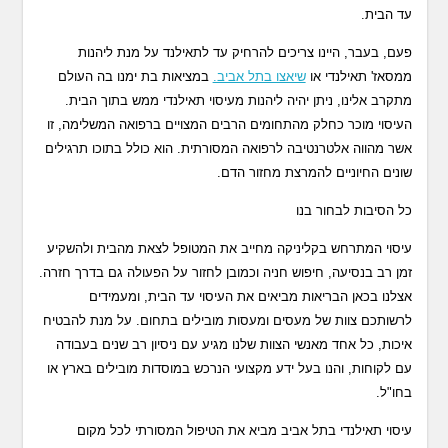
עד הבית.
פעם, בעבר, היינו צריכים להרחיק עד לתאילנד על מנת ליהנות
ממסאז' תאילנדי או
שיאצו בתל אביב.
במציאות בת ימנו בה העולם
מתקרב אלינו, ניתן יהיה ליהנות מעיסוי תאילנדי ממש בתוך הבית.
העיסוי מוכר כחלק מהתחומים הרבים המצויים ברפואה המשלימה, זו
אשר מהווה אלטרנטיבה לרפואה המסורתית. הוא כולל בתוכו תרגילים
שונים החיוניים להמרצת מחזור הדם.
כל הסיבות לבחור בנו
עיסוי המתרחש בקליניקה מחייב את המטופל לצאת מהבית ולהשקיע
זמן רב בנסיעה, חיפוש חניה וכמובן לחזור על הפעולה גם בדרך חזרה.
אצלנו בכאן הבריאות מביאים את העיסוי עד הבית, ומעמידים
לרשותכם צוות של מעסים ומעסות מובילים בתחום. על מנת להבטיח
איכות, כל אחד מאנשי הצוות שלנו מגיע עם ניסיון רב שנים בעבודה
עם לקוחות, והנו בעל ידע מקצועי הנרכש במוסדות מובילים בארץ או
בחו"ל.
עיסוי תאילנדי בתל אביב מביא את הטיפול המסורתי לכל מקום