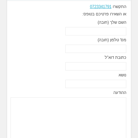
התקשרו
0723341791
או השאירו פרטיכם בטופס:
השם שלך (חובה)
מס' טלפון (חובה)
כתובת דוא"ל
נושא
ההודעה