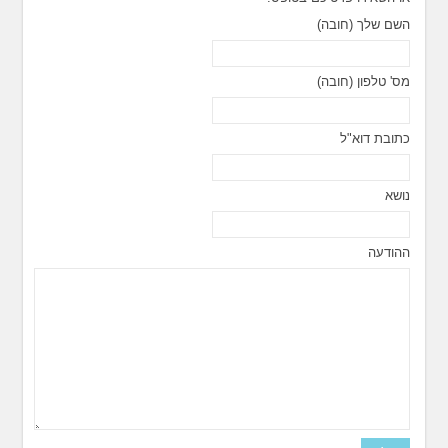
השם שלך (חובה)
מס' טלפון (חובה)
כתובת דוא"ל
נושא
ההודעה